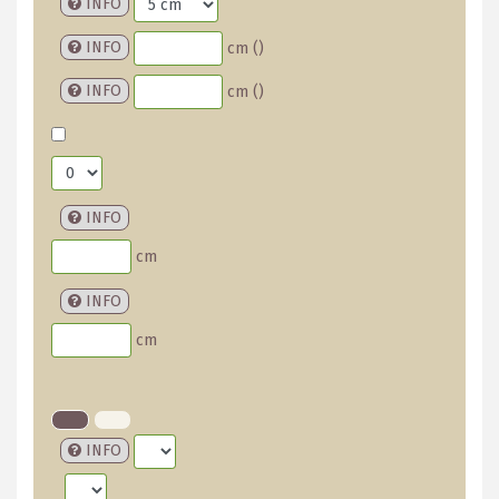
INFO
INFO
cm (
)
INFO
cm (
)
INFO
cm
INFO
cm
INFO