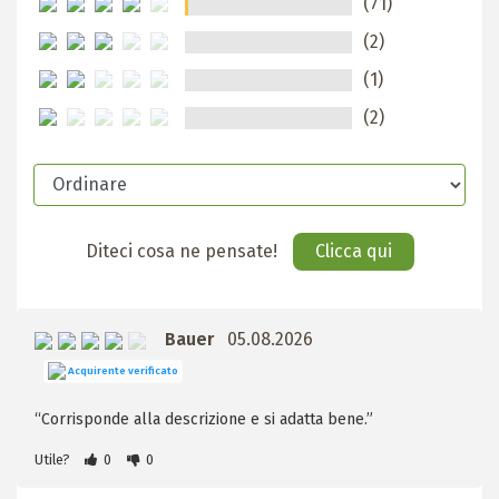
(71)
(2)
(1)
(2)
Diteci cosa ne pensate!
Clicca qui
Bauer
05.08.2026
Acquirente verificato
“Corrisponde alla descrizione e si adatta bene.”
Utile?
0
0