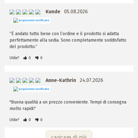
Kunde
05.08.2026
Acquirente verificato
“È andato tutto bene con l’ordine e il prodotto si adatta
perfettamente alla sedia. Sono completamente soddisfatto
del prodotto.”
Utile?
0
0
Anne-Kathrin
24.07.2026
Acquirente verificato
"Buona qualità a un prezzo conveniente. Tempi di consegna
molto rapidi."
Utile?
0
0
caricare di più