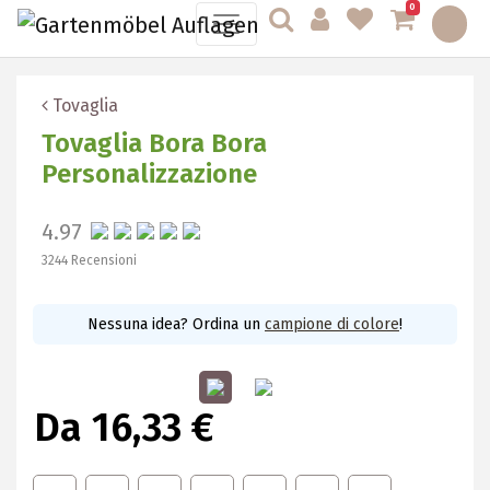
0
Tovaglia
Tovaglia Bora Bora
Personalizzazione
4.97
3244 Recensioni
Nessuna idea? Ordina un
campione di colore
!
Da 16,33 €