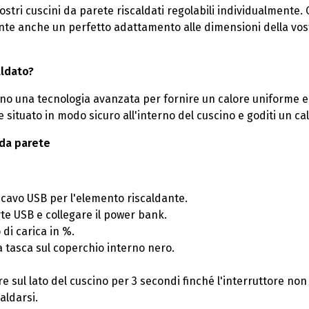
stri cuscini da parete riscaldati regolabili individualmente.
e anche un perfetto adattamento alle dimensioni della vostra
aldato?
zzano una tecnologia avanzata per fornire un calore uniforme 
e situato in modo sicuro all'interno del cuscino e goditi un ca
 da parete
l cavo USB per l'elemento riscaldante.
rte USB e collegare il power bank.
 di carica in %.
a tasca sul coperchio interno nero.
re sul lato del cuscino per 3 secondi finché l'interruttore n
aldarsi.