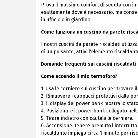
Prova il massimo comfort di seduta con i no
esattamente dove è necessario, ma consent
in ufficio o in giardino.
Come funziona un cuscino da parete risc
I nostri cuscini da parete riscaldati utili
di un pulsante, attivi l'elemento riscaldant
Domande frequenti sui cuscini riscaldati
Come accendo il mio termoforo?
1. Usa le cerniere sul cuscino per trovare i
2. Rimuovere i cappucci protettivi dalle po
3. Il display del power bank mostra lo stato
4. Posizionare il power bank collegato nell
5. Tirare indietro con cautela le cerniere.
6. Accensione: tenere premuto l'interrutto
riscaldante impiega circa 1 minuto per risc