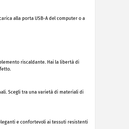
 ricarica alla porta USB-A del computer o a
elemento riscaldante. Hai la libertà di
fetto.
i. Scegli tra una varietà di materiali di
eganti e confortevoli ai tessuti resistenti