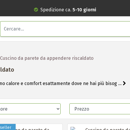
Spedizione ca.
5-10 giorni
Cuscino da parete da appendere riscaldato
aldato
tano calore e comfort esattamente dove ne hai più bisog ...