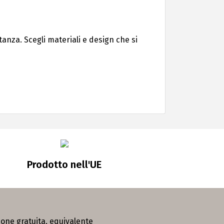
anza. Scegli materiali e design che si
Prodotto nell'UE
zione gratuita, equivalente