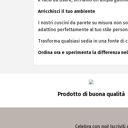
Arricchisci il tuo ambiente
I nostri cuscini da parete su misura non s
adattino perfettamente al tuo stile person
Trasforma qualsiasi sedia in una fonte di c
Ordina ora e sperimenta la differenza nel
Prodotto di buona qualità
Celebra con noi! Iscriviti