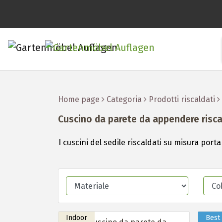
Home page
Categoria
Prodotti riscaldati
Cuscino da parete da appendere risc
I cuscini del sedile riscaldati su misura por