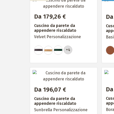
Da 179,26 €
Da
Cuscino da parete da
Cusc
appendere riscaldato
app
Velvet Personalizzazione
Basi
+4
Da
Da 196,07 €
Cusc
Cuscino da parete da
app
appendere riscaldato
Bora
Sunbrella Personalizzazione