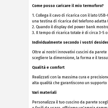
Come posso caricare il mio termoforo?
1. Collega il cavo di ricarica con il lato U
una testina di ricarica del telefono adatta (
2. Quando il display del power bank mostr
3. Il tempo di ricarica totale è di circa 3-5 o
Individualmente secondo i vostri desider
Oltre ai nostri innovativi cuscini da parete
scegliere la dimensione, la forma e il tessu
Qualità e comfort
Realizzati con la massima cura e precisione,
alta qualità che garantiscono un supporto
Vari materiali
Personalizza il tuo cuscino da parete scegl
e facili da usare, offriamo un'ampia gamma d