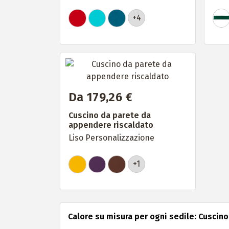
+4
Da 179,26 €
Cuscino da parete da
appendere riscaldato
Liso Personalizzazione
+1
Calore su misura per ogni sedile: Cuscin