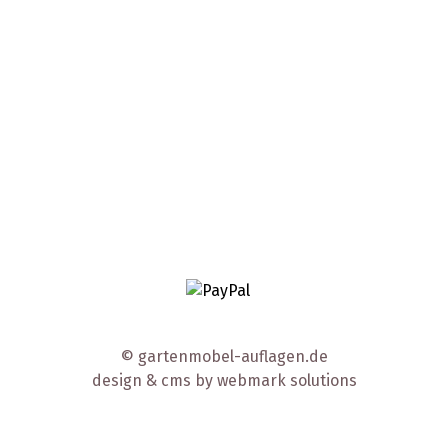
© gartenmobel-auflagen.de
design & cms by
webmark solutions