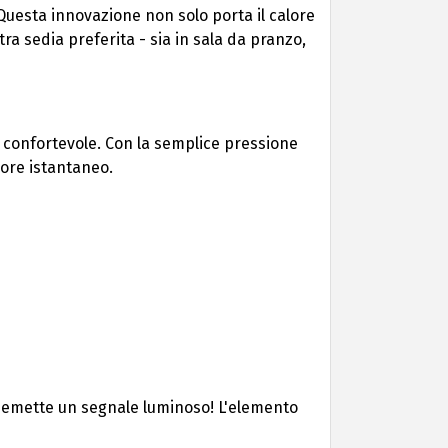
 Questa innovazione non solo porta il calore
 sedia preferita - sia in sala da pranzo,
e confortevole. Con la semplice pressione
lore istantaneo.
on emette un segnale luminoso! L'elemento