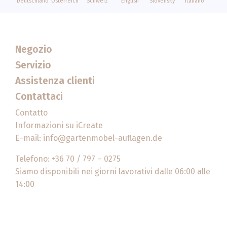
Deutschland
Österreich
Schweiz
English
Slovenský
Italiano
Negozio
Servizio
Assistenza clienti
Contattaci
Contatto
Informazioni su iCreate
E-mail:
info@gartenmobel-auflagen.de
Telefono: +36 70 / 797 – 0275
Siamo disponibili nei giorni lavorativi dalle 06:00 alle
14:00