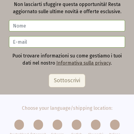
Non lasciarti sfuggire questa opportunità! Resta
aggiornato sulle ultime novità e offerte esclusive.
Puoi trovare informazioni su come gestiamo i tuoi
dati nel nostro
Informativa sulla privacy
.
Choose your language/shipping location: