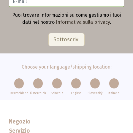
Puoi trovare informazioni su come gestiamo i tuoi
dati nel nostro
Informativa sulla privacy
.
Choose your language/shipping location:
Deutschland
Österreich
Schweiz
English
Slovenský
Italiano
Negozio
Servizio