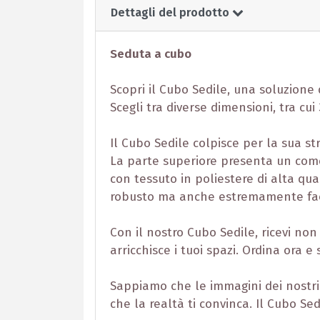
Dettagli del prodotto
Seduta a cubo
Scopri il Cubo Sedile, una soluzione 
Scegli tra diverse dimensioni, tra c
Il Cubo Sedile colpisce per la sua st
La parte superiore presenta un comod
con tessuto in poliestere di alta q
robusto ma anche estremamente fac
Con il nostro Cubo Sedile, ricevi n
arricchisce i tuoi spazi. Ordina ora 
Sappiamo che le immagini dei nostri 
che la realtà ti convinca. Il Cubo Se