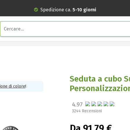
Spedizione ca.
5-10 giorni
Seduta a cubo S
Personalizzazio
one di colore
!
4.97
3244 Recensioni
Da 91,79 €