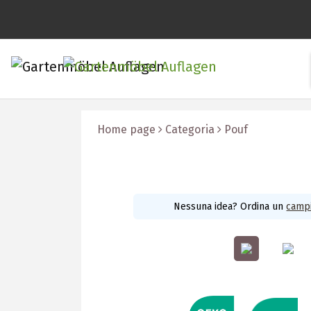
Home page
Categoria
Pouf
Nessuna idea? Ordina un
campi