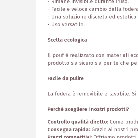
- Rimane invisibile durante l'uso.
- Facile e veloce cambio della fodera
- Una soluzione discreta ed estetic
- Uso versatile.
Scelta ecologica
Il pouf è realizzato con materiali e
prodotto sia sicuro sia per te che pe
Facile da pulire
La fodera è removibile e lavabile. Si 
Perché scegliere i nostri prodotti?
Controllo qualità diretto:
Come produt
Consegna rapida:
Grazie ai nostri pro
Prezzi competitivi:
Offriamo prodotti 