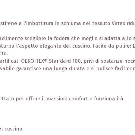
listirene e l'imbottitura in schiuma nel tessuto Vetex r
acilmente scegliere la fodera che meglio si adatta allo s
sturba l'aspetto elegante del cuscino. Facile da pulire: 
ito.
rtificati OEKO-TEX® Standard 100, privi di sostanze noci
vabile garantisce una lunga durata e si pulisce facilmen
ttato per offrire il massimo comfort e funzionalità.
l cuscino.