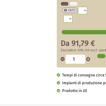
INFO
Da 91,79 €
(includere 19% IVA escl. sped
Tempi di consegna circa 5
Impianti di produzione p
Prodotto in UE