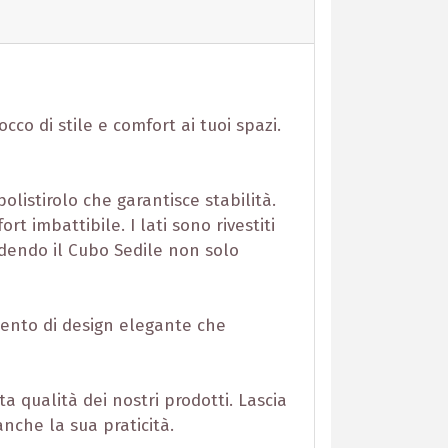
co di stile e comfort ai tuoi spazi.
olistirolo che garantisce stabilità.
 imbattibile. I lati sono rivestiti
ndendo il Cubo Sedile non solo
mento di design elegante che
 qualità dei nostri prodotti. Lascia
anche la sua praticità.