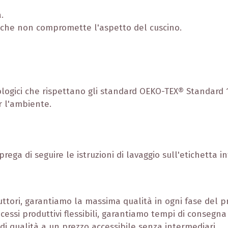
.
a che non compromette l'aspetto del cuscino.
cologici che rispettano gli standard OEKO-TEX® Standard 
r l'ambiente.
prega di seguire le istruzioni di lavaggio sull'etichetta 
tori, garantiamo la massima qualità in ogni fase del pr
cessi produttivi flessibili, garantiamo tempi di consegna 
di qualità a un prezzo accessibile senza intermediari.