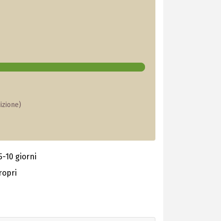
izione)
-10 giorni
ropri