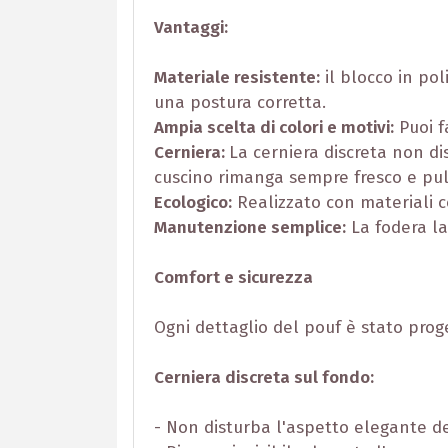
Vantaggi:
Materiale resistente:
il blocco in po
una postura corretta.
Ampia scelta di colori e motivi:
Puoi f
Cerniera:
La cerniera discreta non di
cuscino rimanga sempre fresco e pul
Ecologico:
Realizzato con materiali ce
Manutenzione semplice:
La fodera la
Comfort e sicurezza
Ogni dettaglio del pouf è stato proge
Cerniera discreta sul fondo:
- Non disturba l'aspetto elegante de