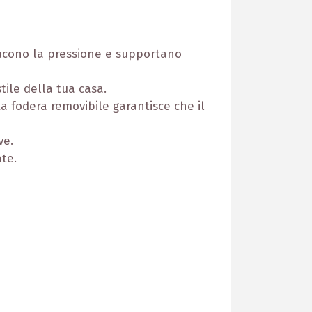
iducono la pressione e supportano
tile della tua casa.
La fodera removibile garantisce che il
ve.
te.