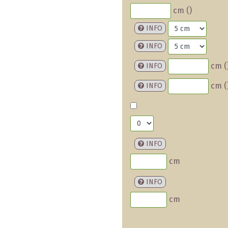
cm (
)
INFO
INFO
cm (
INFO
cm (
INFO
INFO
cm
INFO
cm