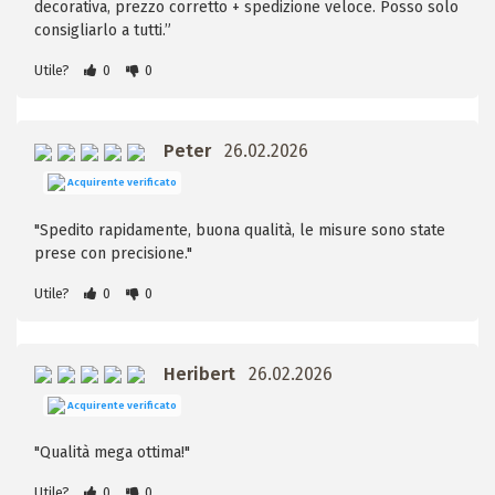
decorativa, prezzo corretto + spedizione veloce. Posso solo
consigliarlo a tutti.”
Utile?
0
0
Peter
26.02.2026
Acquirente verificato
"Spedito rapidamente, buona qualità, le misure sono state
prese con precisione."
Utile?
0
0
Heribert
26.02.2026
Acquirente verificato
"Qualità mega ottima!"
Utile?
0
0