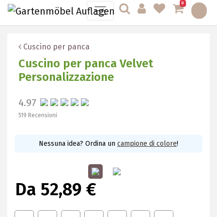
0
Cuscino per panca
Cuscino per panca Velvet
Personalizzazione
4.97
519 Recensioni
Nessuna idea? Ordina un
campione di colore
!
Da 52,89 €