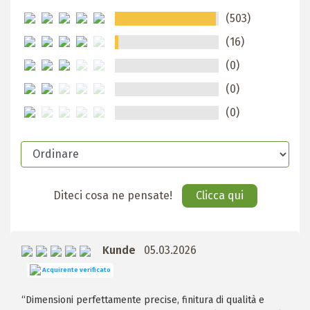
(503)
(16)
(0)
(0)
(0)
Diteci cosa ne pensate!
Clicca qui
Kunde
05.03.2026
Acquirente verificato
“Dimensioni perfettamente precise, finitura di qualità e