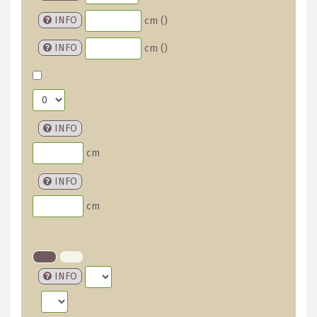
INFO
cm (
)
INFO
cm (
)
INFO
cm
INFO
cm
INFO